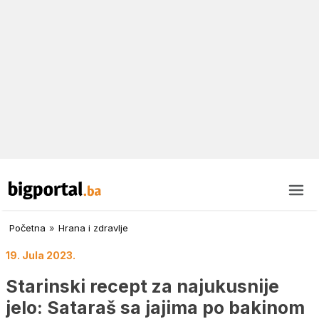
Početna
»
Hrana i zdravlje
19. Jula 2023.
Starinski recept za najukusnije
jelo: Sataraš sa jajima po bakinom