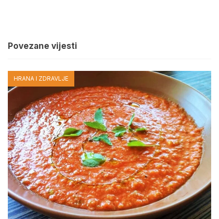
Povezane vijesti
HRANA I ZDRAVLJE