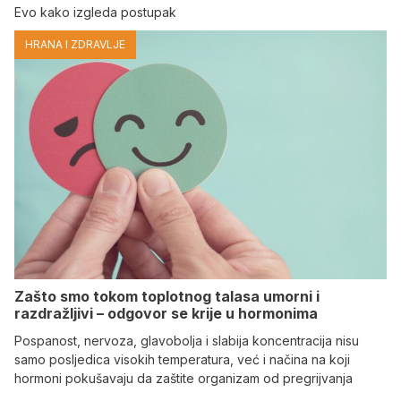
Evo kako izgleda postupak
HRANA I ZDRAVLJE
Zašto smo tokom toplotnog talasa umorni i
razdražljivi – odgovor se krije u hormonima
Pospanost, nervoza, glavobolja i slabija koncentracija nisu
samo posljedica visokih temperatura, već i načina na koji
hormoni pokušavaju da zaštite organizam od pregrijvanja