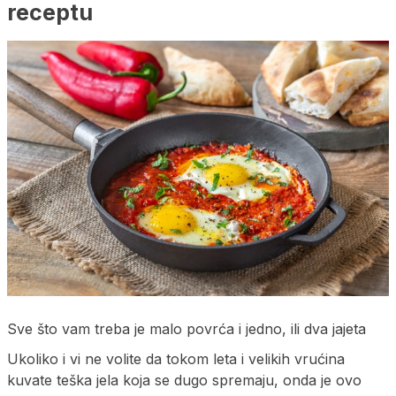
receptu
Sve što vam treba je malo povrća i jedno, ili dva jajeta
Ukoliko i vi ne volite da tokom leta i velikih vrućina
kuvate teška jela koja se dugo spremaju, onda je ovo