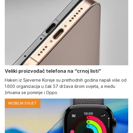
Veliki proizvođač telefona na “crnoj listi”
Hakeri iz Sjeverne Koreje su prethodnih godina napali više od
1.600 organizacija u čak 57 država širom svijeta, a među
žrtvama se pominje i Oppo
MOBILNI SVIJET