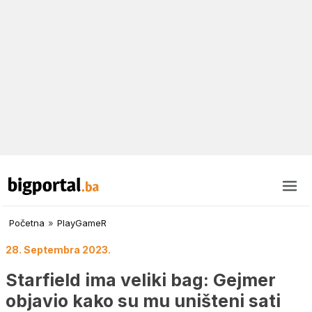
Početna
»
PlayGameR
28. Septembra 2023.
Starfield ima veliki bag: Gejmer
objavio kako su mu uništeni sati