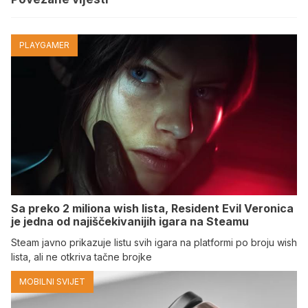
PLAYGAMER
Sa preko 2 miliona wish lista, Resident Evil Veronica
je jedna od najiščekivanijih igara na Steamu
Steam javno prikazuje listu svih igara na platformi po broju wish
lista, ali ne otkriva tačne brojke
MOBILNI SVIJET