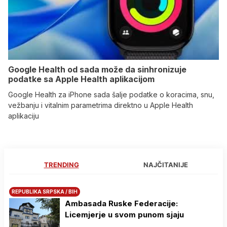
Google Health od sada može da sinhronizuje
podatke sa Apple Health aplikacijom
Google Health za iPhone sada šalje podatke o koracima, snu,
vežbanju i vitalnim parametrima direktno u Apple Health
aplikaciju
TRENDING
NAJČITANIJE
REPUBLIKA SRPSKA / BIH
Ambasada Ruske Federacije:
Licemjerje u svom punom sjaju