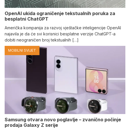
OpenAI ukida ograničenje tekstualnih poruka za
besplatni ChatGPT
Američka kompanija za razvoj vještačke inteligencije OpenAI
najavila je da će svi korisnici besplatne verzije ChatGPT-a
dobiti neograničen broj tekstualnih […]
MOBILNI SVIJET
Samsung otvara novo poglavlje – zvanično počinje
prodaja Galaxy Z serije