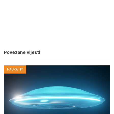
Povezane vijesti
NAUKA I IT