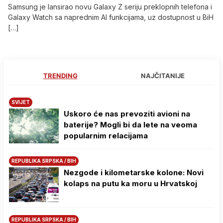
Samsung je lansirao novu Galaxy Z seriju preklopnih telefona i
Galaxy Watch sa naprednim AI funkcijama, uz dostupnost u BiH
[…]
TRENDING
NAJČITANIJE
SVIJET
Uskoro će nas prevoziti avioni na
baterije? Mogli bi da lete na veoma
popularnim relacijama
REPUBLIKA SRPSKA / BIH
Nezgode i kilometarske kolone: Novi
kolaps na putu ka moru u Hrvatskoj
REPUBLIKA SRPSKA / BIH