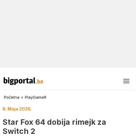
Početna
»
PlayGameR
8. Maja 2026.
Star Fox 64 dobija rimejk za
Switch 2