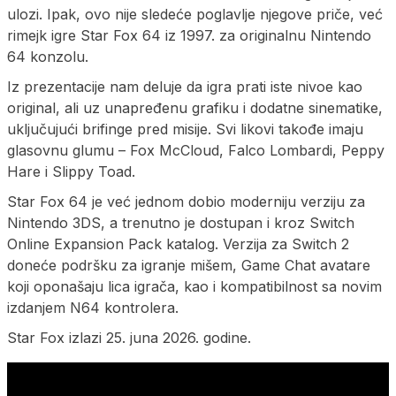
ulozi. Ipak, ovo nije sledeće poglavlje njegove priče, već
rimejk igre Star Fox 64 iz 1997. za originalnu Nintendo
64 konzolu.
Iz prezentacije nam deluje da igra prati iste nivoe kao
original, ali uz unapređenu grafiku i dodatne sinematike,
uključujući brifinge pred misije. Svi likovi takođe imaju
glasovnu glumu – Fox McCloud, Falco Lombardi, Peppy
Hare i Slippy Toad.
Star Fox 64 je već jednom dobio moderniju verziju za
Nintendo 3DS, a trenutno je dostupan i kroz Switch
Online Expansion Pack katalog. Verzija za Switch 2
doneće podršku za igranje mišem, Game Chat avatare
koji oponašaju lica igrača, kao i kompatibilnost sa novim
izdanjem N64 kontrolera.
Star Fox izlazi 25. juna 2026. godine.