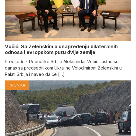
Vučić: Sa Zelenskim o unapređenju bilateralnih
odnosa i evropskom putu dvije zemlje
Predsednik Republike Srbije Aleksandar Vučić sastao se
danas sa predsednikom Ukrajine Volodimirom Zelenskim u
Palati Srbija i naveo da će […]
HRONIKA