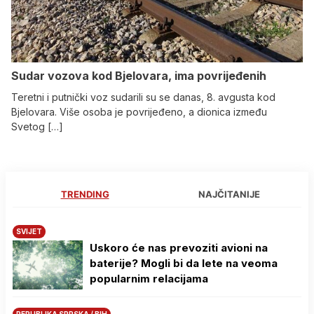
Sudar vozova kod Bjelovara, ima povrijeđenih
Teretni i putnički voz sudarili su se danas, 8. avgusta kod
Bjelovara. Više osoba je povrijeđeno, a dionica između
Svetog […]
TRENDING
NAJČITANIJE
SVIJET
Uskoro će nas prevoziti avioni na
baterije? Mogli bi da lete na veoma
popularnim relacijama