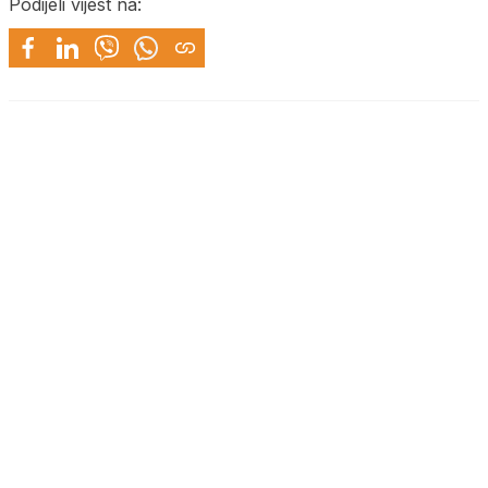
Podijeli vijest na: