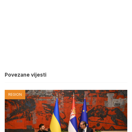
Povezane vijesti
REGION