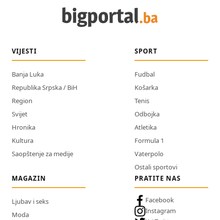
VIJESTI
SPORT
Banja Luka
Fudbal
Republika Srpska / BiH
Košarka
Region
Tenis
Svijet
Odbojka
Hronika
Atletika
Kultura
Formula 1
Saopštenje za medije
Vaterpolo
Ostali sportovi
MAGAZIN
PRATITE NAS
Facebook
Ljubav i seks
Instagram
Moda