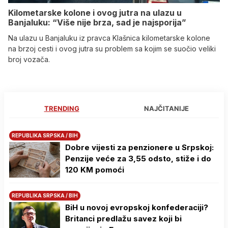
Kilometarske kolone i ovog jutra na ulazu u
Banjaluku: “Više nije brza, sad je najsporija”
Na ulazu u Banjaluku iz pravca Klašnica kilometarske kolone
na brzoj cesti i ovog jutra su problem sa kojim se suočio veliki
broj vozača.
TRENDING
NAJČITANIJE
REPUBLIKA SRPSKA / BIH
Dobre vijesti za penzionere u Srpskoj:
Penzije veće za 3,55 odsto, stiže i do
120 KM pomoći
REPUBLIKA SRPSKA / BIH
BiH u novoj evropskoj konfederaciji?
Britanci predlažu savez koji bi