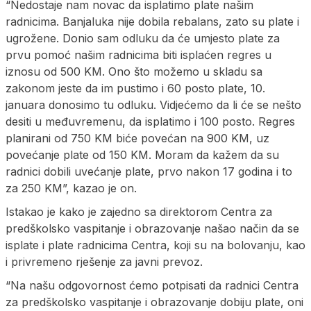
“Nedostaje nam novac da isplatimo plate našim
radnicima. Banjaluka nije dobila rebalans, zato su plate i
ugrožene. Donio sam odluku da će umjesto plate za
prvu pomoć našim radnicima biti isplaćen regres u
iznosu od 500 KM. Ono što možemo u skladu sa
zakonom jeste da im pustimo i 60 posto plate, 10.
januara donosimo tu odluku. Vidjećemo da li će se nešto
desiti u međuvremenu, da isplatimo i 100 posto. Regres
planirani od 750 KM biće povećan na 900 KM, uz
povećanje plate od 150 KM. Moram da kažem da su
radnici dobili uvećanje plate, prvo nakon 17 godina i to
za 250 KM”, kazao je on.
Istakao je kako je zajedno sa direktorom Centra za
predškolsko vaspitanje i obrazovanje našao način da se
isplate i plate radnicima Centra, koji su na bolovanju, kao
i privremeno rješenje za javni prevoz.
“Na našu odgovornost ćemo potpisati da radnici Centra
za predškolsko vaspitanje i obrazovanje dobiju plate, oni