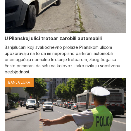
U Pilanskoj ulici trotoar zarobili automobili
Banjalučani koji svakodnevno prolaze Pilanskom ulicom
upozoravaju na to da im nepropisno parkirani automobili
onemogućuju normalno kretanje trotoarom, zbog čega su
često primorani da siđu na kolovoz i tako rizikuju sopstvenu
bezbjednost.
BANJA LUKA