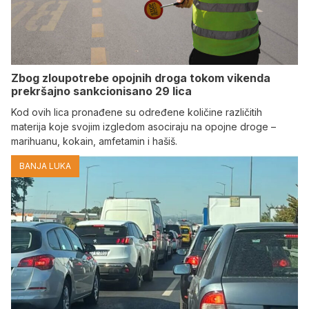
Zbog zloupotrebe opojnih droga tokom vikenda
prekršajno sankcionisano 29 lica
Kod ovih lica pronađene su određene količine različitih
materija koje svojim izgledom asociraju na opojne droge –
marihuanu, kokain, amfetamin i hašiš.
BANJA LUKA