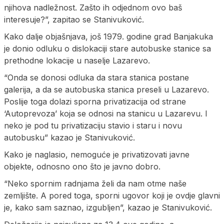
njihova nadležnost. Zašto ih odjednom ovo baš
interesuje?”, zapitao se Stanivuković.
Kako dalje objašnjava, još 1979. godine grad Banjakuka
je donio odluku o dislokaciji stare autobuske stanice sa
prethodne lokacije u naselje Lazarevo.
“Onda se donosi odluka da stara stanica postane
galerija, a da se autobuska stanica preseli u Lazarevo.
Poslije toga dolazi sporna privatizacija od strane
‘Autoprevoza’ koja se odnosi na stanicu u Lazarevu. I
neko je pod tu privatizaciju stavio i staru i novu
autobusku” kazao je Stanivuković.
Kako je naglasio, nemoguće je privatizovati javne
objekte, odnosno ono što je javno dobro.
“Neko spornim radnjama želi da nam otme naše
zemljište. A pored toga, sporni ugovor koji je ovdje glavni
je, kako sam saznao, izgubljen”, kazao je Stanivuković.