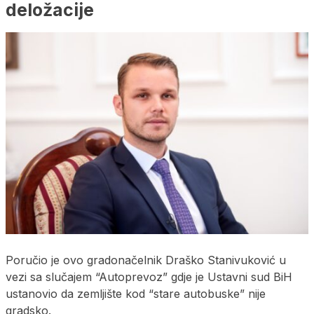
deložacije
Poručio je ovo gradonačelnik Draško Stanivuković u
vezi sa slučajem “Autoprevoz” gdje je Ustavni sud BiH
ustanovio da zemljište kod “stare autobuske” nije
gradsko.