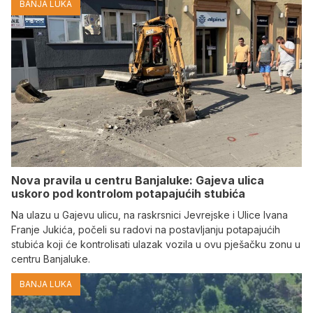
BANJA LUKA
Nova pravila u centru Banjaluke: Gajeva ulica
uskoro pod kontrolom potapajućih stubića
Na ulazu u Gajevu ulicu, na raskrsnici Jevrejske i Ulice Ivana
Franje Jukića, počeli su radovi na postavljanju potapajućih
stubića koji će kontrolisati ulazak vozila u ovu pješačku zonu u
centru Banjaluke.
BANJA LUKA