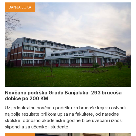
BANJA LUKA
Novčana podrška Grada Banjaluka: 293 brucoša
dobiće po 200 KM
Uz jednokratnu novčanu podršku za brucoše koji su ostvarili
najbolje rezultate prilikom upisa na fakultete, od naredne
školske, odnosno akademske godine biće uvećani i iznosi
stipendija za učenike i studente