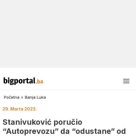
Početna
»
Banja Luka
29. Marta 2023.
Stanivuković poručio
“Autoprevozu” da “odustane” od