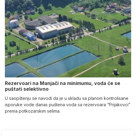
Rezervoari na Manjači na minimumu, voda će se
puštati selektivno
U saopštenju se navodi da je u skladu sa planom kontrolisane
isporuke vode danas puštena voda sa rezervoara “Prijakovci”
prema potkozarskim selima.