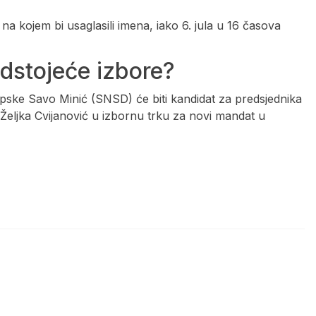
a kojem bi usaglasili imena, iako 6. jula u 16 časova
edstojeće izbore?
Srpske Savo Minić (SNSD) će biti kandidat za predsjednika
Željka Cvijanović u izbornu trku za novi mandat u