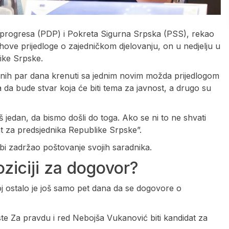
 progresa (PDP) i Pokreta Sigurna Srpska (PSS), rekao
jihove prijedloge o zajedničkom djelovanju, on u nedjelju u
ike Srpske.
ih par dana krenuti sa jednim novim možda prijedlogom
a da bude stvar koja će biti tema za javnost, a drugo su
jedan, da bismo došli do toga. Ako se ni to ne shvati
at za predsjednika Republike Srpske”.
 bi zadržao poštovanje svojih saradnika.
ziciji za dogovor?
 ostalo je još samo pet dana da se dogovore o
iste Za pravdu i red Nebojša Vukanović biti kandidat za