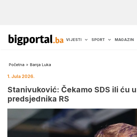
VIJESTI
SPORT
MAGAZIN
Početna
»
Banja Luka
1. Jula 2026.
Stanivuković: Čekamo SDS ili ću u 
predsjednika RS