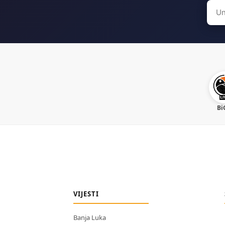
Sear
for:
Bi
VIJESTI
Banja Luka