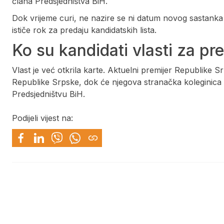
člana Predsjedništva BiH.
Dok vrijeme curi, ne nazire se ni datum novog sastanka n
ističe rok za predaju kandidatskih lista.
Ko su kandidati vlasti za pr
Vlast je već otkrila karte. Aktuelni premijer Republike 
Republike Srpske, dok će njegova stranačka koleginica 
Predsjedništvu BiH.
Podijeli vijest na: