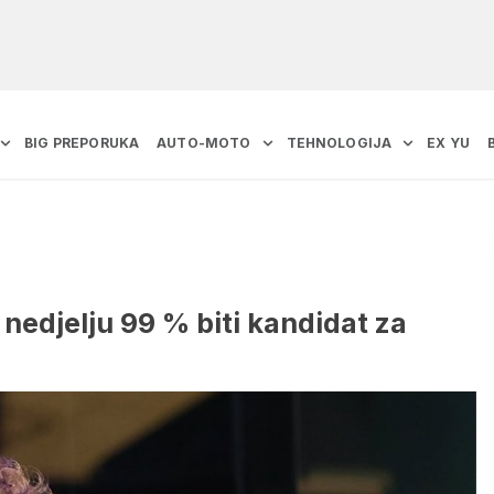
BIG PREPORUKA
AUTO-MOTO
TEHNOLOGIJA
EX YU
nedjelju 99 % biti kandidat za