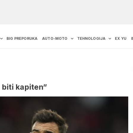
BIG PREPORUKA
AUTO-MOTO
TEHNOLOGIJA
EX YU
 biti kapiten”