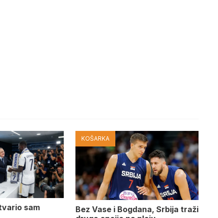
KOŠARKA
tvario sam
Bez Vase i Bogdana, Srbija traži