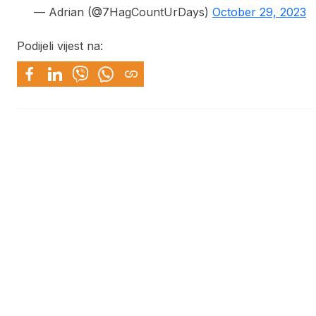
— Adrian (@7HagCountUrDays)
October 29, 2023
Podijeli vijest na: