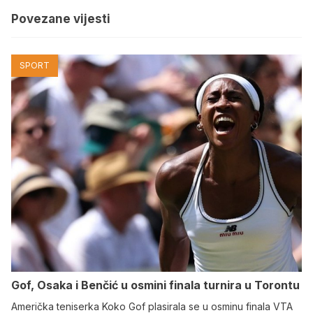
Povezane vijesti
SPORT
Gof, Osaka i Benčić u osmini finala turnira u Torontu
Američka teniserka Koko Gof plasirala se u osminu finala VTA