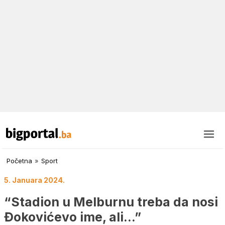
Početna
»
Sport
5. Januara 2024.
“Stadion u Melburnu treba da nosi
Đokovićevo ime, ali…”