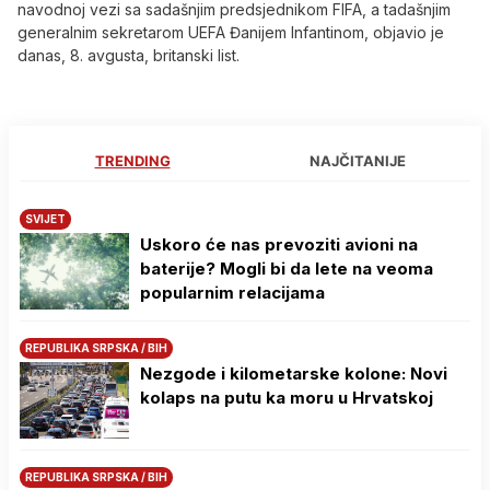
navodnoj vezi sa sadašnjim predsjednikom FIFA, a tadašnjim
generalnim sekretarom UEFA Đanijem Infantinom, objavio je
danas, 8. avgusta, britanski list.
TRENDING
NAJČITANIJE
SVIJET
Uskoro će nas prevoziti avioni na
baterije? Mogli bi da lete na veoma
popularnim relacijama
REPUBLIKA SRPSKA / BIH
Nezgode i kilometarske kolone: Novi
kolaps na putu ka moru u Hrvatskoj
REPUBLIKA SRPSKA / BIH