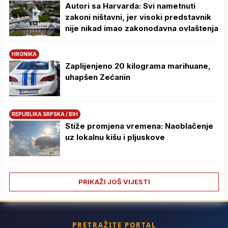
Autori sa Harvarda: Svi nametnuti
zakoni ništavni, jer visoki predstavnik
nije nikad imao zakonodavna ovlaštenja
HRONIKA
Zaplijenjeno 20 kilograma marihuane,
uhapšen Zećanin
REPUBLIKA SRPSKA / BIH
Stiže promjena vremena: Naoblačenje
uz lokalnu kišu i pljuskove
PRIKAŽI JOŠ VIJESTI
PRETRAŽITE PORTAL