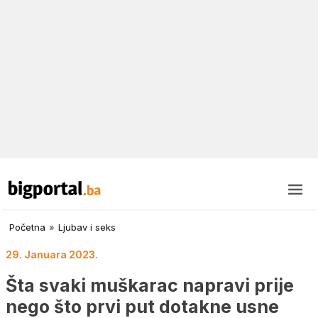
Početna
»
Ljubav i seks
29. Januara 2023.
Šta svaki muškarac napravi prije
nego što prvi put dotakne usne