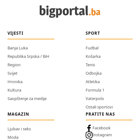
VIJESTI
SPORT
Banja Luka
Fudbal
Republika Srpska / BiH
Košarka
Region
Tenis
Svijet
Odbojka
Hronika
Atletika
Kultura
Formula 1
Saopštenje za medije
Vaterpolo
Ostali sportovi
MAGAZIN
PRATITE NAS
Facebook
Ljubav i seks
Instagram
Moda