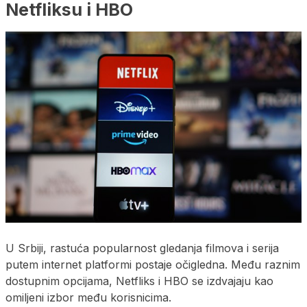
Netfliksu i HBO
U Srbiji, rastuća popularnost gledanja filmova i serija
putem internet platformi postaje očigledna. Među raznim
dostupnim opcijama, Netfliks i HBO se izdvajaju kao
omiljeni izbor među korisnicima.