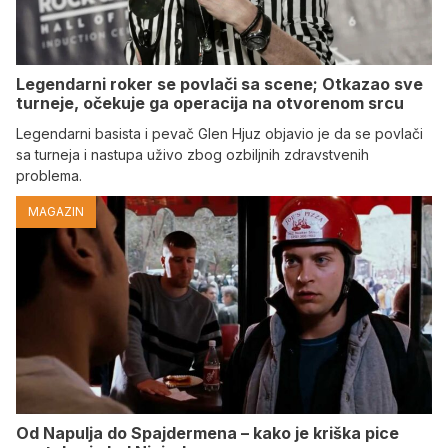
Legendarni roker se povlači sa scene; Otkazao sve
turneje, očekuje ga operacija na otvorenom srcu
Legendarni basista i pevač Glen Hjuz objavio je da se povlači
sa turneja i nastupa uživo zbog ozbiljnih zdravstvenih
problema.
MAGAZIN
Od Napulja do Spajdermena – kako je kriška pice