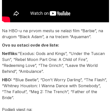
Na HBO-u na prvom mestu se nalazi film “Barbie”, na
drugom “Black Adam”, a na trećem “Aquaman”.
Ovo su ostaci ovde dve liste:
Netfliks
:”Exodus: Gods and Kings”, “Under the Tuscan
Sun”, “Rebel Moon Part One: A Child of Fire”,
“Redeeming Love”, “The Grinch”, “Leave the World
Behind”, “Ambulance”.
HBO: “
Blue Beetle”, “Don't Worry Darling”, “The Flash”,
“Whitney Houston: I Wanna Dance with Somebody”,
“The Fallout”, “Meg 2: The Trench”, “Father of the
Bride”.
Podijeli vijest na: