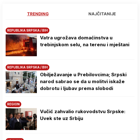
TRENDING
NAJČITANIJE
REPUBLIKA SRPSKA / BIH
Vatra ugrožava domaćinstva u
trebinjskom selu, na terenu i mještani
REPUBLIKA SRPSKA / BIH
Obilježavanje u Prebilovcima; Srpski
narod sabrao se da u molitvi iskaže
dobrotu i ljubav prema slobodi
REGION
Vučić zahvalio rukovodstvu Srpske:
Uvek ste uz Srbiju