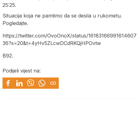
25:25.
Situacija koja ne pamtimo da se desila u rukometu.
Pogledajte.
https://twitter.com/OvoOnoX/status/16183166991614607
36?s=20&t=4yHv5ZLcwDCdRKQjHPOvtw
B92.
Podijeli vijest na: