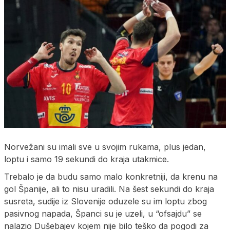
Norvežani su imali sve u svojim rukama, plus jedan,
loptu i samo 19 sekundi do kraja utakmice.
Trebalo je da budu samo malo konkretniji, da krenu na
gol Španije, ali to nisu uradili. Na šest sekundi do kraja
susreta, sudije iz Slovenije oduzele su im loptu zbog
pasivnog napada, Španci su je uzeli, u “ofsajdu” se
nalazio Dušebajev kojem nije bilo teško da pogodi za