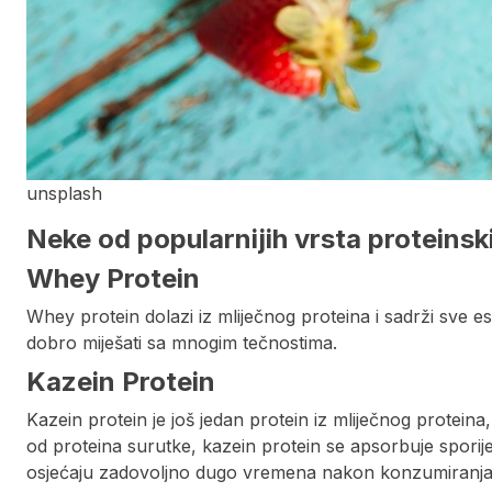
unsplash
Neke od popularnijih vrsta proteinsk
Whey Protein
Whey protein dolazi iz mliječnog proteina i sadrži sve e
dobro miješati sa mnogim tečnostima.
Kazein Protein
Kazein protein je još jedan protein iz mliječnog proteina, 
od proteina surutke, kazein protein se apsorbuje sporije
osjećaju zadovoljno dugo vremena nakon konzumiranja p