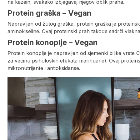
na kazein, svakako izbjegavaj njegov oblik praha.
Protein graška – Vegan
Napravljen od žutog graška, protein graška je proteinsk
aminokiseline. Ovaj proteinski prah takođe sadrži vlakna 
Protein konoplje – Vegan
Protein konoplje je napravljen od sjemenki biljke vrste 
za većinu psiholoških efekata marihuane). Ovaj protein
mikronutrijente i antioksidanse.