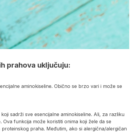
ih prahova uključuju:
sencijalne aminokiseline. Obično se brzo vari i može se
koji sadrži sve esencijalne aminokiseline. Ali, za razliku
. Ova funkcija može koristiti onima koji žele da se
roteinskog praha. Međutim, ako si alergična/alergičan