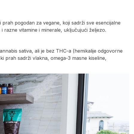
i prah pogodan za vegane, koji sadrži sve esencijalne
i razne vitamine i minerale, uključujući željezo.
Cannabis sativa, ali je bez THC-a (hemikalije odgovorne
ski prah sadrži vlakna, omega-3 masne kiseline,