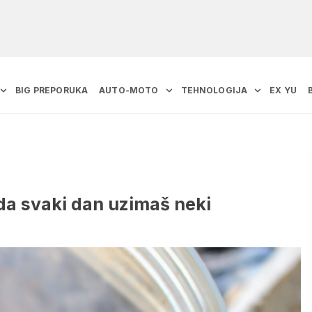
BIG PREPORUKA
AUTO-MOTO
TEHNOLOGIJA
EX YU
ada svaki dan uzimaš neki