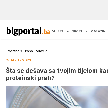
VIJESTI
SPORT
MAGAZIN
Početna
»
Hrana i zdravlje
15. Marta 2023.
Šta se dešava sa tvojim tijelom k
proteinski prah?