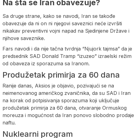
Na šta se Iran obavezuje?
Sa druge strane, kako se navodi, Iran se takođe
obavezuje da ni on ni njegovi saveznici neće izvršiti
nikakav preventivni vojni napad na Sjedinjene Države i
njihove saveznike.
Fars navodi i da nije tačna tvrdnja “Njujork tajmsa” da je
predsednik SAD Donald Tramp “izuzeo” izraelski režim
od obaveza iz sporazuma sa Iranom.
Produžetak primirja za 60 dana
Ranije danas, Aksios je objavio, pozivajući se na
neimenovanog američkog zvaničnika, da su SAD i Iran
na korak od potpisivanja sporazuma koji uključuje
produžetak primirja za 60 dana, otvaranje Ormuskog
moreuza i mogućnost da Iran ponovo slobodno prodaje
naftu.
Nuklearni program