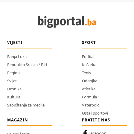
VIJESTI
SPORT
Banja Luka
Fudbal
Republika Srpska / BiH
Košarka
Region
Tenis
Svijet
Odbojka
Hronika
Atletika
Kultura
Formula 1
Saopštenje za medije
Vaterpolo
Ostali sportovi
MAGAZIN
PRATITE NAS
Facebook
Ljubav i seks