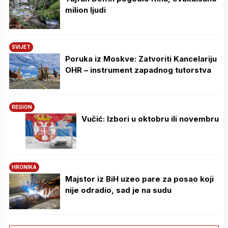
milion ljudi
SVIJET
Poruka iz Moskve: Zatvoriti Kancelariju
OHR – instrument zapadnog tutorstva
REGION
Vučić: Izbori u oktobru ili novembru
HRONIKA
Majstor iz BiH uzeo pare za posao koji
nije odradio, sad je na sudu