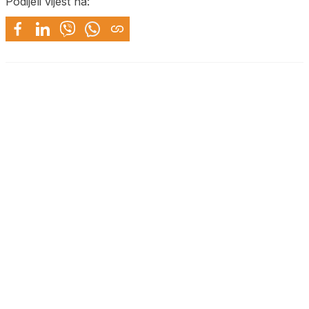
Podijeli vijest na: