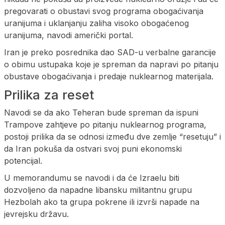
pregovarati o obustavi svog programa obogaćivanja
uranijuma i uklanjanju zaliha visoko obogaćenog
uranijuma, navodi američki portal.
Iran je preko posrednika dao SAD-u verbalne garancije
o obimu ustupaka koje je spreman da napravi po pitanju
obustave obogaćivanja i predaje nuklearnog materijala.
Prilika za reset
Navodi se da ako Teheran bude spreman da ispuni
Trampove zahtjeve po pitanju nuklearnog programa,
postoji prilika da se odnosi između dve zemlje “resetuju” i
da Iran pokuša da ostvari svoj puni ekonomski
potencijal.
U memorandumu se navodi i da će Izraelu biti
dozvoljeno da napadne libansku militantnu grupu
Hezbolah ako ta grupa pokrene ili izvrši napade na
jevrejsku državu.