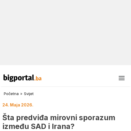
Početna
»
Svijet
24. Maja 2026.
Šta predviđa mirovni sporazum
između SAD i Irana?