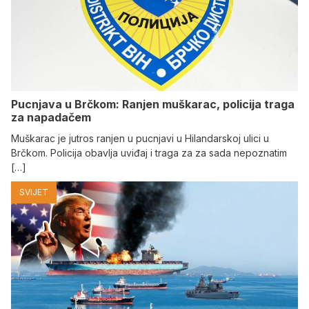
Pucnjava u Brčkom: Ranjen muškarac, policija traga
za napadačem
Muškarac je jutros ranjen u pucnjavi u Hilandarskoj ulici u
Brčkom. Policija obavlja uviđaj i traga za za sada nepoznatim
[…]
SVIJET