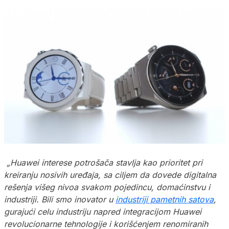
„Huawei interese potrošača stavlja kao prioritet pri
kreiranju nosivih uređaja, sa ciljem da dovede digitalna
rešenja višeg nivoa svakom pojedincu, domaćinstvu i
industriji. Bili smo inovator u
industriji pametnih satova
,
gurajući celu industriju napred integracijom Huawei
revolucionarne tehnologije i korišćenjem renomiranih