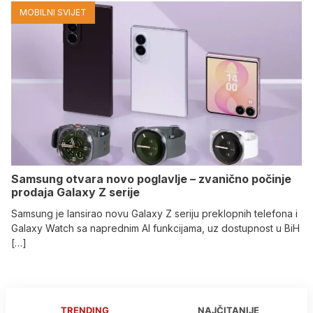
MOBILNI SVIJET
Samsung otvara novo poglavlje – zvanično počinje
prodaja Galaxy Z serije
Samsung je lansirao novu Galaxy Z seriju preklopnih telefona i
Galaxy Watch sa naprednim AI funkcijama, uz dostupnost u BiH
[…]
TRENDING
NAJČITANIJE