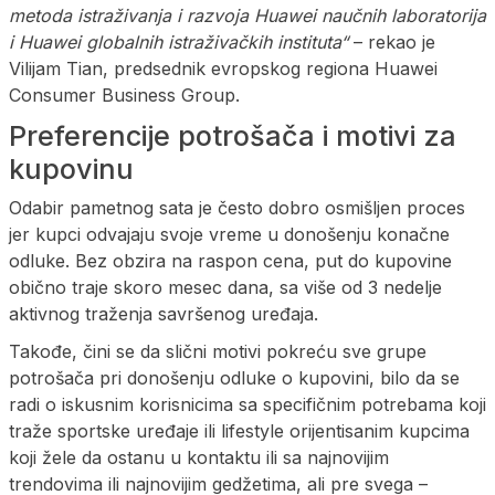
metoda istraživanja i razvoja Huawei naučnih laboratorija
i Huawei globalnih istraživačkih instituta“
– rekao je
Vilijam Tian, predsednik evropskog regiona Huawei
Consumer Business Group.
Preferencije potrošača i motivi za
kupovinu
Odabir pametnog sata je često dobro osmišljen proces
jer kupci odvajaju svoje vreme u donošenju konačne
odluke. Bez obzira na raspon cena, put do kupovine
obično traje skoro mesec dana, sa više od 3 nedelje
aktivnog traženja savršenog uređaja.
Takođe, čini se da slični motivi pokreću sve grupe
potrošača pri donošenju odluke o kupovini, bilo da se
radi o iskusnim korisnicima sa specifičnim potrebama koji
traže sportske uređaje ili lifestyle orijentisanim kupcima
koji žele da ostanu u kontaktu ili sa najnovijim
trendovima ili najnovijim gedžetima, ali pre svega –