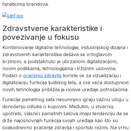
fanaticima brendova.
Zdravstvene karakteristike i
povezivanje u fokusu
Kombinovanje digitalne tehnologije, industrijskog dizajna i
zdravstvenih karakteristika dešava se vrtoglavom
brzinom, a podstaknuto je ubrzanom digitalizacijom,
novim politikama, tehnologijama i tržišnim uslovima.
Podaci o
praćenju zdravlja
koriste se za vizuelizaciju i
digitalizaciju funkcija ljudskog tela, a sve veća dostupnost
novih tehnologija približila je nosive uređaje potrošačima.
Funkcije pametnog sata nesumnjivo igraju važnu ulogu u
donošenju odluke o kupovini. Međutim, u stvarnoj
upotrebi, vlasnici pametnih satova imaju tendenciju da se
drže najosnovnijih funkcija svojih uređaja kao što su
svakodnevno praćenje zdravlja i sportski režimi. Na vrhu