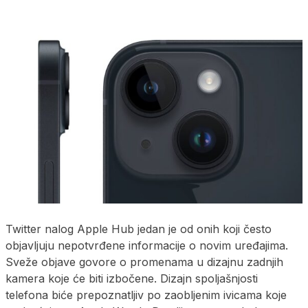
Twitter nalog Apple Hub jedan je od onih koji često
objavljuju nepotvrđene informacije o novim uređajima.
Sveže objave govore o promenama u dizajnu zadnjih
kamera koje će biti izbočene. Dizajn spoljašnjosti
telefona biće prepoznatljiv po zaobljenim ivicama koje