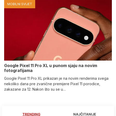
MOBILNI SVIJET
Google Pixel 11 Pro XL u punom sjaju na novim
fotografijama
Google Pixel 11 Pro XL prikazan je na novim renderima svega
nekoliko dana pre zvanične premijere Pixel 11 porodice,
zakazane za 12. Nakon što su se u…
TRENDING
NAJČITANIJE