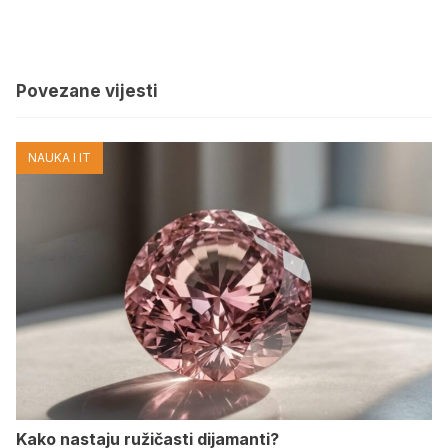
Povezane vijesti
NAUKA I IT
Kako nastaju ružičasti dijamanti?