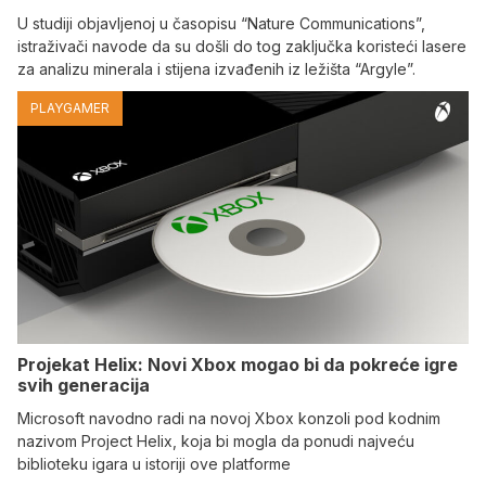
U studiji objavljenoj u časopisu “Nature Communications”,
istraživači navode da su došli do tog zaključka koristeći lasere
za analizu minerala i stijena izvađenih iz ležišta “Argyle”.
PLAYGAMER
Projekat Helix: Novi Xbox mogao bi da pokreće igre
svih generacija
Microsoft navodno radi na novoj Xbox konzoli pod kodnim
nazivom Project Helix, koja bi mogla da ponudi najveću
biblioteku igara u istoriji ove platforme