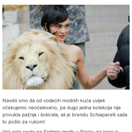
Navikli smo da od vodećih modnih kuća uvijek
očekujemo neočekivano, pa dugo jedna kolekcija nije
privukla pažnje i šokirala, ali je brendu Schiaparelli sada
to pošlo za rukom!
Već prije revije na Sedmici mode u Parizu na kojoj je