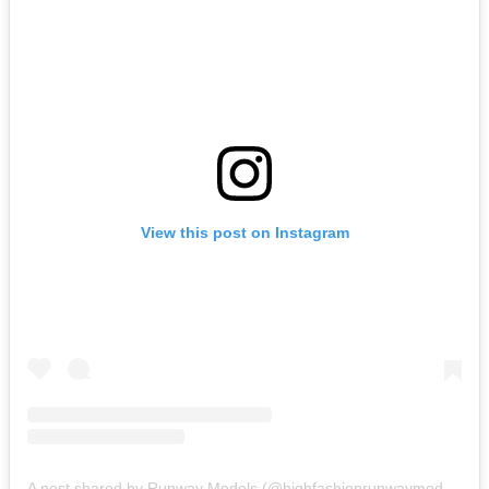
View this post on Instagram
A post shared by Runway Models (@highfashionrunwaymodeling)