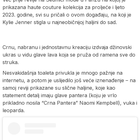
prikazana haute couture kolekcija za proljeće i ljeto
2023. godine, svi su pričali o ovom događaju, na koji je
Kylie Jenner stigla u najneobičnijoj haljini do sad.
Crnu, nabranu i jednostavnu kreaciju izdvaja džinovski
ukras u vidu glave lava koja se pruža od ramena sve do
struka.
Nesvakidašnja toaleta privukla je mnogo pažnje na
internetu, a potom je uslijedilo još veće iznenađenje – na
samoj reviji prikazane su slične haljine, koje kao
statement detalj imaju glave pantera (koju je vrlo
prikladno nosila “Crna Pantera” Naomi Kempbell), vuka i
leoparda.