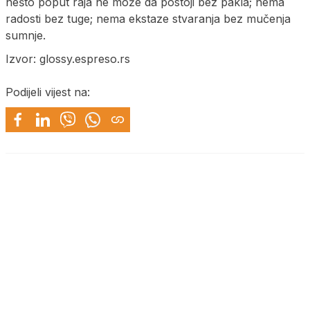
nešto poput raja ne može da postoji bez pakla; nema
radosti bez tuge; nema ekstaze stvaranja bez mučenja
sumnje.
Izvor: glossy.espreso.rs
Podijeli vijest na: