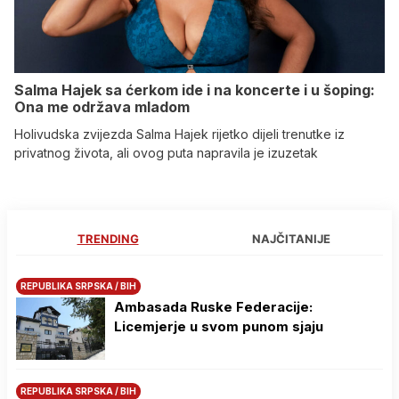
Salma Hajek sa ćerkom ide i na koncerte i u šoping:
Ona me održava mladom
Holivudska zvijezda Salma Hajek rijetko dijeli trenutke iz
privatnog života, ali ovog puta napravila je izuzetak
TRENDING
NAJČITANIJE
REPUBLIKA SRPSKA / BIH
Ambasada Ruske Federacije:
Licemjerje u svom punom sjaju
REPUBLIKA SRPSKA / BIH