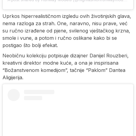
Uprkos hiperrealističnom izgledu ovih životinjskih glava,
nema razloga za strah. One, naravno, nisu prave, već
su ručno izrađene od pjene, svilenog vještačkog krzna,
smole i vune, a potom i ručno oslikane kako bi se
postigao što bolji efekat.
Neobičnu kolekciju potpisuje dizajner Danijel Rouzberi,
kreativni direktor modne kuće, a ona je inspirisana
“Božanstvenom komedijom”, tačnije “Paklom” Dantea
Aligijerija.