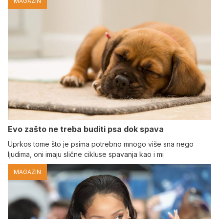
MAGAZIN
Evo zašto ne treba buditi psa dok spava
Uprkos tome što je psima potrebno mnogo više sna nego
ljudima, oni imaju slične cikluse spavanja kao i mi
MAGAZIN