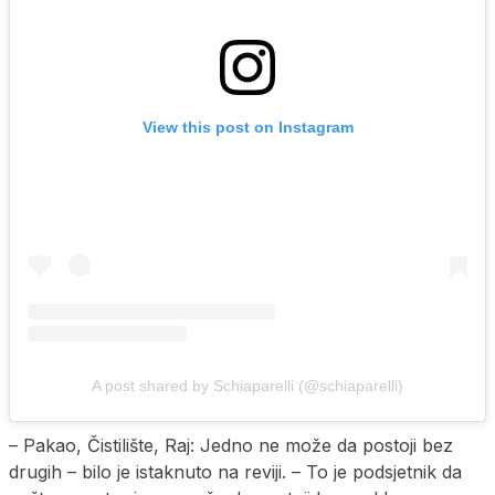
View this post on Instagram
A post shared by Schiaparelli (@schiaparelli)
– Pakao, Čistilište, Raj: Jedno ne može da postoji bez
drugih – bilo je istaknuto na reviji. – To je podsjetnik da