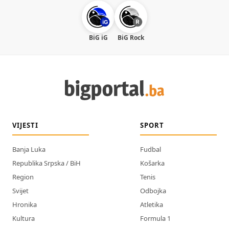
BiG iG
BiG Rock
VIJESTI
SPORT
Banja Luka
Fudbal
Republika Srpska / BiH
Košarka
Region
Tenis
Svijet
Odbojka
Hronika
Atletika
Kultura
Formula 1