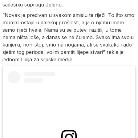
sadašnju suprugu Jelenu.
“Novak je predivan u svakom smislu te riječi. To što smo
mi imali ostaje u dalekoj prošlosti, a ja o njemu imam
samo riječi hvale. Nama su se putevi razišli, u tome
nema ništa loše, a danas se ne čujemo. Svako ima svoju
karijeru, non-stop smo na nogama, ali se svakako rado
sjetim tog perioda, volim pamtiti lijepe stvari” rekla je
jednom Lidija za srpske medije.