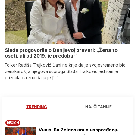
Slađa progovorila o Đanijevoj prevari: „Žena to
oseti, ali od 2019. je predobar“
Folker Radiša Trajković Đani ne krije da je svojevremeno bio
ženskaroš, a njegova supruga Slađa Trajković jednom je
priznala da zna da ju je […]
TRENDING
NAJČITANIJE
REGION
Vučić: Sa Zelenskim o unapređenju