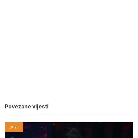
Povezane vijesti
EX YU