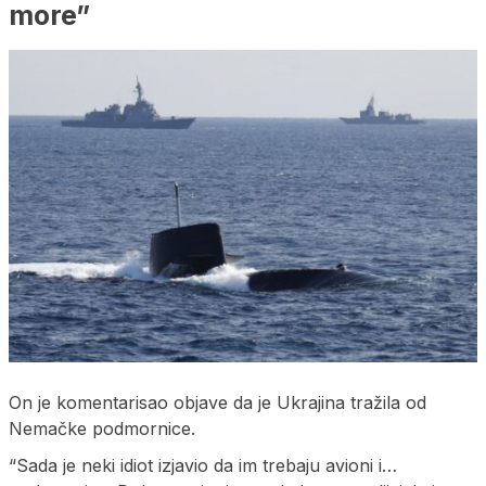
more”
On je komentarisao objave da je Ukrajina tražila od
Nemačke podmornice.
“Sada je neki idiot izjavio da im trebaju avioni i…