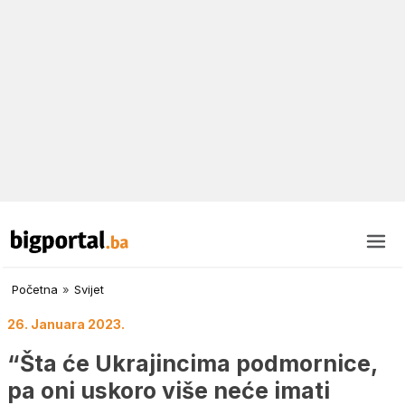
Početna
»
Svijet
26. Januara 2023.
“Šta će Ukrajincima podmornice,
pa oni uskoro više neće imati