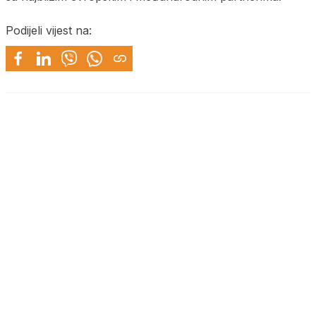
Podijeli vijest na: