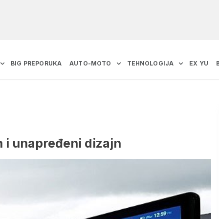
BIG PREPORUKA
AUTO-MOTO
TEHNOLOGIJA
EX YU
 i unapređeni dizajn