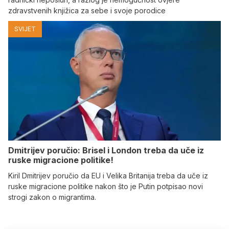
zdravstvenih knjižica za sebe i svoje porodice
SVIJET
Dmitrijev poručio: Brisel i London treba da uče iz
ruske migracione politike!
Kiril Dmitrijev poručio da EU i Velika Britanija treba da uče iz
ruske migracione politike nakon što je Putin potpisao novi
strogi zakon o migrantima.