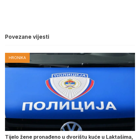
Povezane vijesti
HRONIKA
Tijelo žene pronađeno u dvorištu kuće u Laktašima,