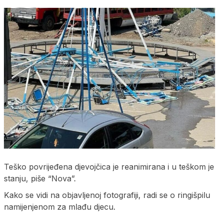
Teško povrijeđena djevojčica je reanimirana i u teškom je
stanju, piše “Nova”.
Kako se vidi na objavljenoj fotografiji, radi se o ringišpilu
namijenjenom za mlađu djecu.