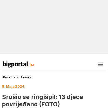
Početna
»
Hronika
8. Maja 2024.
Srušio se ringišpil: 13 djece
povrijeđeno (FOTO)