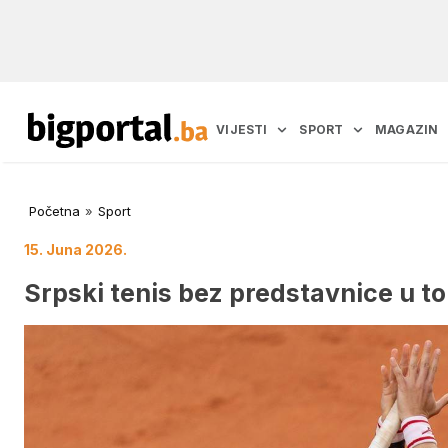
VIJESTI
SPORT
MAGAZIN
Početna
»
Sport
15. Juna 2026.
Srpski tenis bez predstavnice u t