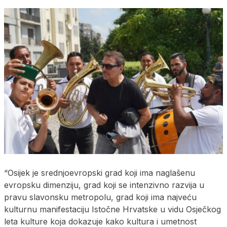
“Osijek je srednjoevropski grad koji ima naglašenu
evropsku dimenziju, grad koji se intenzivno razvija u
pravu slavonsku metropolu, grad koji ima najveću
kulturnu manifestaciju Istočne Hrvatske u vidu Osječkog
leta kulture koja dokazuje kako kultura i umetnost