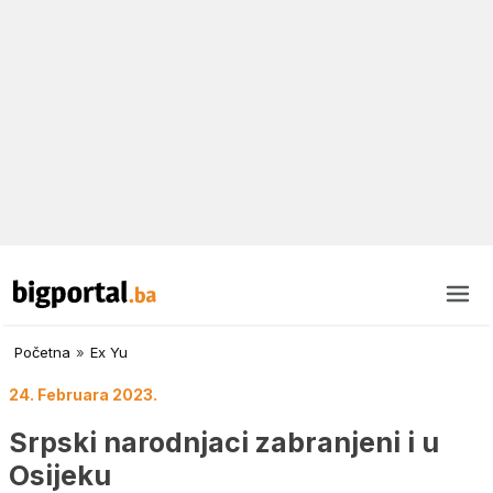
Početna
»
Ex Yu
24. Februara 2023.
Srpski narodnjaci zabranjeni i u
Osijeku