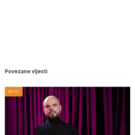
Povezane vijesti
EX YU