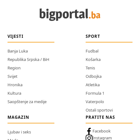
VIJESTI
SPORT
Banja Luka
Fudbal
Republika Srpska / BiH
Košarka
Region
Tenis
Svijet
Odbojka
Hronika
Atletika
Kultura
Formula 1
Saopštenje za medije
Vaterpolo
Ostali sportovi
MAGAZIN
PRATITE NAS
Facebook
Ljubav i seks
Instagram