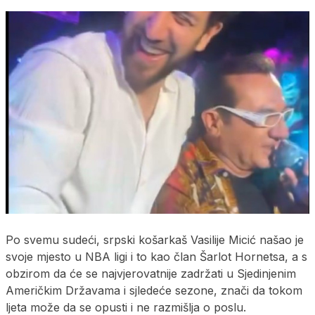
Po svemu sudeći, srpski košarkaš Vasilije Micić našao je
svoje mjesto u NBA ligi i to kao član Šarlot Hornetsa, a s
obzirom da će se najvjerovatnije zadržati u Sjedinjenim
Američkim Državama i sjledeće sezone, znači da tokom
ljeta može da se opusti i ne razmišlja o poslu.