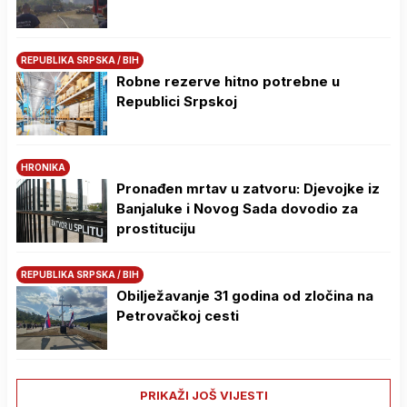
REPUBLIKA SRPSKA / BIH
Robne rezerve hitno potrebne u
Republici Srpskoj
HRONIKA
Pronađen mrtav u zatvoru: Djevojke iz
Banjaluke i Novog Sada dovodio za
prostituciju
REPUBLIKA SRPSKA / BIH
Obilježavanje 31 godina od zločina na
Petrovačkoj cesti
PRIKAŽI JOŠ VIJESTI