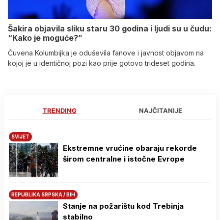
Šakira objavila sliku staru 30 godina i ljudi su u čudu:
“Kako je moguće?”
Čuvena Kolumbijka je oduševila fanove i javnost objavom na
kojoj je u identičnoj pozi kao prije gotovo trideset godina.
TRENDING
NAJČITANIJE
SVIJET
Ekstremne vrućine obaraju rekorde
širom centralne i istočne Evrope
REPUBLIKA SRPSKA / BIH
Stanje na požarištu kod Trebinja
stabilno