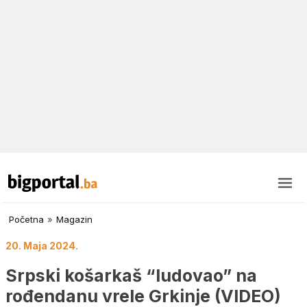
Početna
»
Magazin
20. Maja 2024.
Srpski košarkaš “ludovao” na
rođendanu vrele Grkinje (VIDEO)