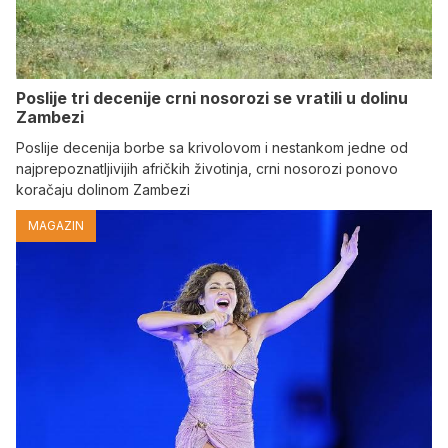
Poslije tri decenije crni nosorozi se vratili u dolinu
Zambezi
Poslije decenija borbe sa krivolovom i nestankom jedne od
najprepoznatljivijih afričkih životinja, crni nosorozi ponovo
koračaju dolinom Zambezi
MAGAZIN