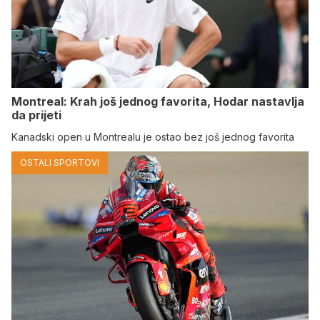
Montreal: Krah još jednog favorita, Hodar nastavlja
da prijeti
Kanadski open u Montrealu je ostao bez još jednog favorita
OSTALI SPORTOVI