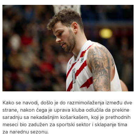
Kako se navodi, došlo je do razmimoilaženja između dve
strane, nakon čega je uprava kluba odlučila da prekine
saradnju sa nekadašnjim košarkašem, koji je prethodnih
meseci bio zadužen za sportski sektor i sklapanje tima
za narednu sezonu.