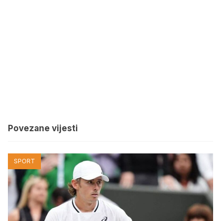
Povezane vijesti
SPORT