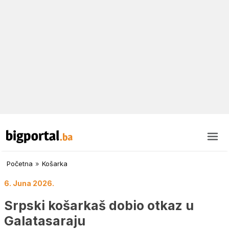
Početna
»
Košarka
6. Juna 2026.
Srpski košarkaš dobio otkaz u
Galatasaraju