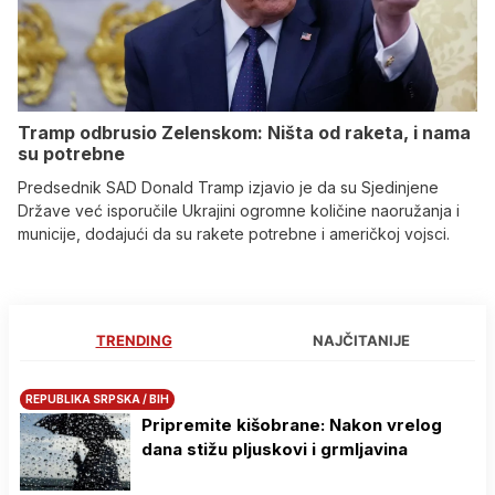
Tramp odbrusio Zelenskom: Ništa od raketa, i nama
su potrebne
Predsednik SAD Donald Tramp izjavio je da su Sjedinjene
Države već isporučile Ukrajini ogromne količine naoružanja i
municije, dodajući da su rakete potrebne i američkoj vojsci.
TRENDING
NAJČITANIJE
REPUBLIKA SRPSKA / BIH
Pripremite kišobrane: Nakon vrelog
dana stižu pljuskovi i grmljavina