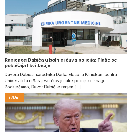
Ranjenog Dabića u bolnici čuva policija: Plaše se
pokušaja likvidacije
Davora Dabića, saradnika Darka Eleza, u Kliničkom centru
Univerziteta u Sarajevu čuvaju jake policijske snage.
Podsjećamo, Davor Dabić je ranjen […]
SVIJET