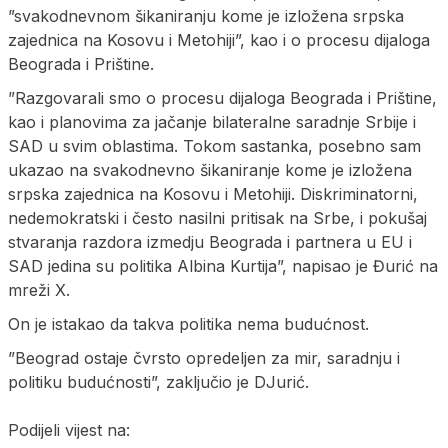
”svakodnevnom šikaniranju kome je izložena srpska
zajednica na Kosovu i Metohiji”, kao i o procesu dijaloga
Beograda i Prištine.
”Razgovarali smo o procesu dijaloga Beograda i Prištine,
kao i planovima za jačanje bilateralne saradnje Srbije i
SAD u svim oblastima. Tokom sastanka, posebno sam
ukazao na svakodnevno šikaniranje kome je izložena
srpska zajednica na Kosovu i Metohiji. Diskriminatorni,
nedemokratski i često nasilni pritisak na Srbe, i pokušaj
stvaranja razdora izmedju Beograda i partnera u EU i
SAD jedina su politika Albina Kurtija”, napisao je Đurić na
mreži X.
On je istakao da takva politika nema budućnost.
”Beograd ostaje čvrsto opredeljen za mir, saradnju i
politiku budućnosti”, zaključio je DJurić.
Podijeli vijest na: