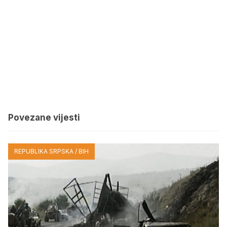
Povezane vijesti
REPUBLIKA SRPSKA / BIH