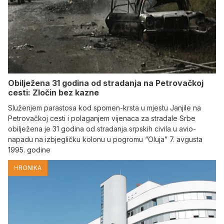
Obilježena 31 godina od stradanja na Petrovačkoj
cesti: Zločin bez kazne
Služenjem parastosa kod spomen-krsta u mjestu Janjile na
Petrovačkoj cesti i polaganjem vijenaca za stradale Srbe
obilježena je 31 godina od stradanja srpskih civila u avio-
napadu na izbjegličku kolonu u pogromu “Oluja” 7. avgusta
1995. godine
HRONIKA