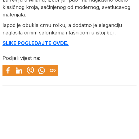
klasičnog kroja, sačinjenog od modernog, svetlucavog
materijala.
Ispod je obukla crnu rolku, a dodatno je eleganciju
naglasila crnim salonkama i tašnicom u istoj boji.
SLIKE POGLEDAJTE OVDE.
Podijeli vijest na: