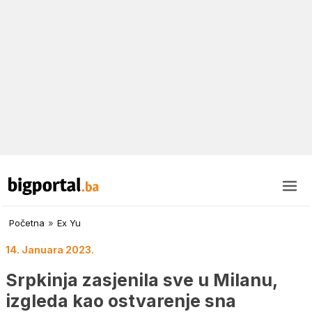
Početna
»
Ex Yu
14. Januara 2023.
Srpkinja zasjenila sve u Milanu,
izgleda kao ostvarenje sna