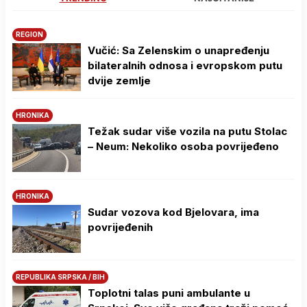
REGION
Vučić: Sa Zelenskim o unapređenju
bilateralnih odnosa i evropskom putu
dvije zemlje
HRONIKA
Težak sudar više vozila na putu Stolac
– Neum: Nekoliko osoba povrijeđeno
HRONIKA
Sudar vozova kod Bjelovara, ima
povrijeđenih
REPUBLIKA SRPSKA / BIH
Toplotni talas puni ambulante u