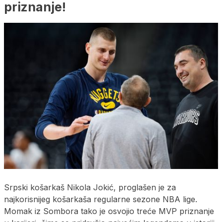
priznanje!
Srpski košarkaš Nikola Jokić, proglašen je za
najkorisnijeg košarkaša regularne sezone NBA lige.
Momak iz Sombora tako je osvojio treće MVP priznanje