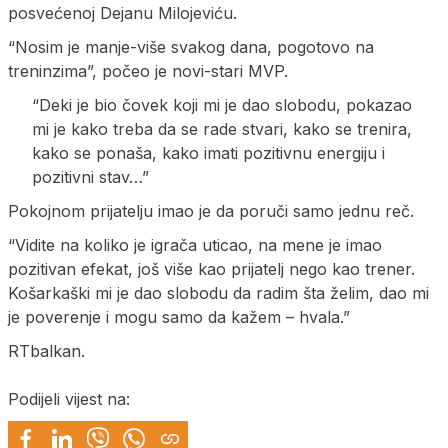
posvećenoj Dejanu Milojeviću.
“Nosim je manje-više svakog dana, pogotovo na
treninzima”, počeo je novi-stari MVP.
“Deki je bio čovek koji mi je dao slobodu, pokazao
mi je kako treba da se rade stvari, kako se trenira,
kako se ponaša, kako imati pozitivnu energiju i
pozitivni stav…”
Pokojnom prijatelju imao je da poruči samo jednu reč.
“Vidite na koliko je igrača uticao, na mene je imao
pozitivan efekat, još više kao prijatelj nego kao trener.
Košarkaški mi je dao slobodu da radim šta želim, dao mi
je poverenje i mogu samo da kažem – hvala.”
RTbalkan.
Podijeli vijest na: