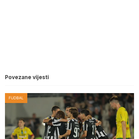
Povezane vijesti
FUDBAL