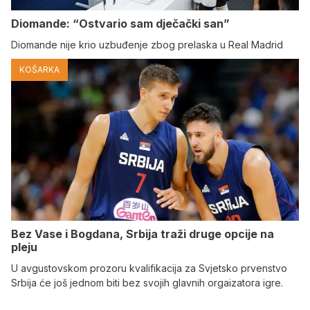
Diomande: “Ostvario sam dječački san”
Diomande nije krio uzbuđenje zbog prelaska u Real Madrid
KOŠARKA
Bez Vase i Bogdana, Srbija traži druge opcije na
pleju
U avgustovskom prozoru kvalifikacija za Svjetsko prvenstvo
Srbija će još jednom biti bez svojih glavnih orgaizatora igre.