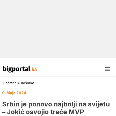
Početna
»
Košarka
9. Maja 2024.
Srbin je ponovo najbolji na svijetu
– Jokić osvojio treće MVP