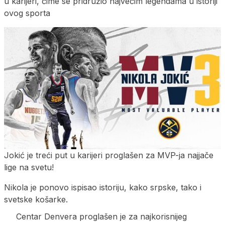
u karijeri, čime se pridružio najvećim legendama u istoriji
ovog sporta
Jokić je treći put u karijeri proglašen za MVP-ja najjače
lige na svetu!
Nikola je ponovo ispisao istoriju, kako srpske, tako i
svetske košarke.
Centar Denvera proglašen je za najkorisnijeg