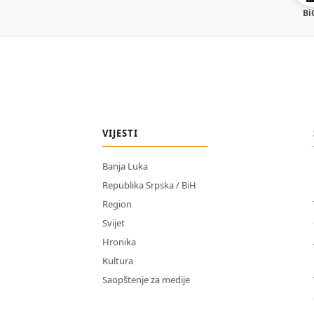
Bi
VIJESTI
Banja Luka
Republika Srpska / BiH
Region
Svijet
Hronika
Kultura
Saopštenje za medije