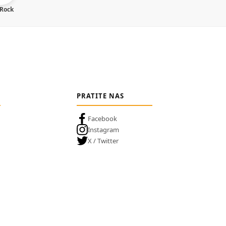
 Rock
PRATITE NAS
Facebook
Instagram
X / Twitter