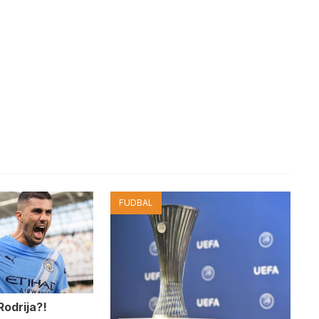
FUDBAL
Rodrija?!