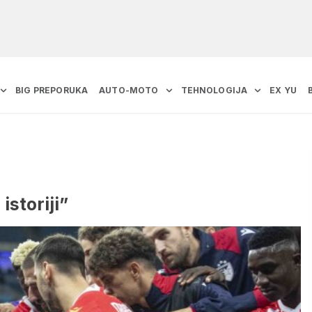
BIG PREPORUKA
AUTO-MOTO
TEHNOLOGIJA
EX YU
istoriji”