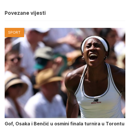
Povezane vijesti
SPORT
Gof, Osaka i Benčić u osmini finala turnira u Torontu