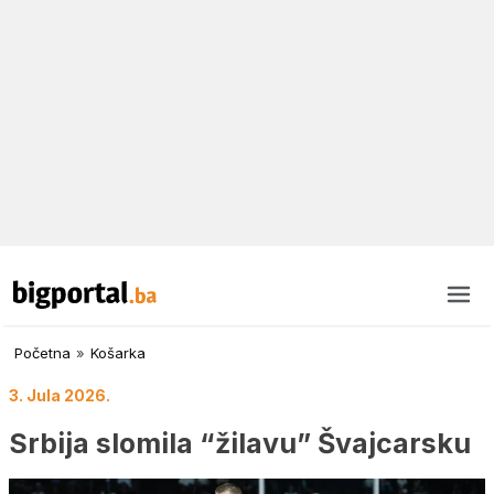
Početna
»
Košarka
3. Jula 2026.
Srbija slomila “žilavu” Švajcarsku