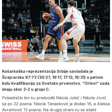
Košarkaška reprezentacija Srbije savladala je
Švajcarsku 97:73 (30:27, 19:17, 17:13, 16:31) u petom
kolu kvalifikacija za Svetsko prvenstvo. “Orlovi” sada
imaju skor 3-2 u grupi C.
Pobednički tim su predvodili Nikola Jokić i Nikola Jović
sa po 22 poena. Nikola Tanasković je dodao 16, a Aleksa
Avramović 13 poena. Na drugoj strani su se istakli