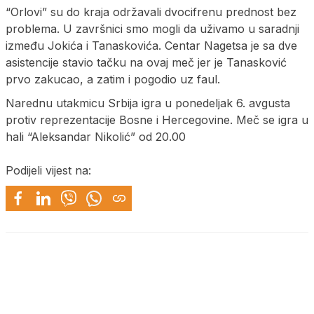
“Orlovi” su do kraja održavali dvocifrenu prednost bez
problema. U završnici smo mogli da uživamo u saradnji
između Jokića i Tanaskovića. Centar Nagetsa je sa dve
asistencije stavio tačku na ovaj meč jer je Tanasković
prvo zakucao, a zatim i pogodio uz faul.
Narednu utakmicu Srbija igra u ponedeljak 6. avgusta
protiv reprezentacije Bosne i Hercegovine. Meč se igra u
hali “Aleksandar Nikolić” od 20.00
Podijeli vijest na: