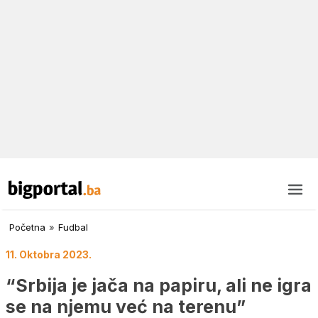
Početna
»
Fudbal
11. Oktobra 2023.
“Srbija je jača na papiru, ali ne igra
se na njemu već na terenu”