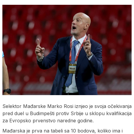
Selektor Mađarske Marko Rosi iznjeo je svoja očekivanja
pred duel u Budimpešti protiv Srbije u sklopu kvalifikacija
za Evropsko prvenstvo naredne godine.
Mađarska je prva na tabeli sa 10 bodova, koliko ima i