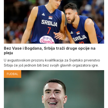
Bez Vase i Bogdana, Srbija traži druge opcije na
pleju
U avgustovskom prozoru kvalifikacija za Svjetsko prvenstvo
Srbija će još jednom biti bez svojih glavnih orgaizatora igre.
FUDBAL