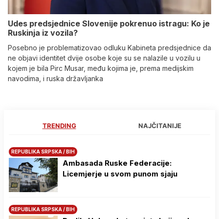
Udes predsjednice Slovenije pokrenuo istragu: Ko je
Ruskinja iz vozila?
Posebno je problematizovao odluku Kabineta predsjednice da
ne objavi identitet dvije osobe koje su se nalazile u vozilu u
kojem je bila Pirc Musar, među kojima je, prema medijskim
navodima, i ruska državljanka
TRENDING
NAJČITANIJE
REPUBLIKA SRPSKA / BIH
Ambasada Ruske Federacije:
Licemjerje u svom punom sjaju
REPUBLIKA SRPSKA / BIH