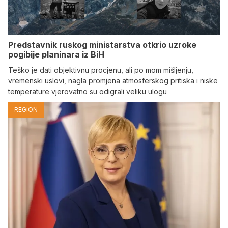
Predstavnik ruskog ministarstva otkrio uzroke
pogibije planinara iz BiH
Teško je dati objektivnu procjenu, ali po mom mišljenju,
vremenski uslovi, nagla promjena atmosferskog pritiska i niske
temperature vjerovatno su odigrali veliku ulogu
REGION