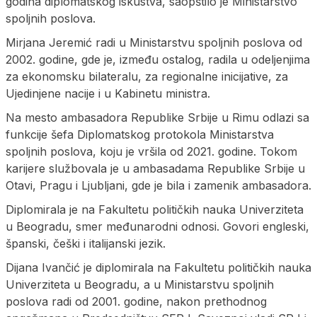
godina diplomatskog iskustva, saopštilo je Ministarstvo
spoljnih poslova.
Mirjana Jeremić radi u Ministarstvu spoljnih poslova od
2002. godine, gde je, između ostalog, radila u odeljenjima
za ekonomsku bilateralu, za regionalne inicijative, za
Ujedinjene nacije i u Kabinetu ministra.
Na mesto ambasadora Republike Srbije u Rimu odlazi sa
funkcije šefa Diplomatskog protokola Ministarstva
spoljnih poslova, koju je vršila od 2021. godine. Tokom
karijere službovala je u ambasadama Republike Srbije u
Otavi, Pragu i Ljubljani, gde je bila i zamenik ambasadora.
Diplomirala je na Fakultetu političkih nauka Univerziteta
u Beogradu, smer međunarodni odnosi. Govori engleski,
španski, češki i italijanski jezik.
Dijana Ivančić je diplomirala na Fakultetu političkih nauka
Univerziteta u Beogradu, a u Ministarstvu spoljnih
poslova radi od 2001. godine, nakon prethodnog