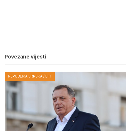
Povezane vijesti
REPUBLIKA SRPSKA / BIH