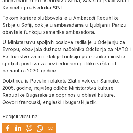
angažmana u Predsedništvu SFRJ, Saveznoj vladi SRJ i
Kabinetu predsednika SRJ.
Tokom karijere službovala je u Ambasadi Republike
Srbije u Sofiji, dok je u ambasadama u Ljubljani i Parizu
obavljala funkciju zamenika ambasadora.
U Ministarstvu spoljnih poslova radila je u Odeljenju za
Evropu, obavljala dužnost načelnika Odeljenja za NATO i
Partnerstvo za mir, dok je funkciju pomoćnika ministra
spoljnih poslova za bezbednosnu politiku vršila od
novembra 2020. godine.
Dobitnica je Povelje i plakete Zlatni vek car Samuilo,
2005. godine, najvišeg odličja Ministarstva kulture
Republike Bugarske za doprinos u oblasti kulture.
Govori francuski, engleski i bugarski jezik.
Podijeli vijest na: