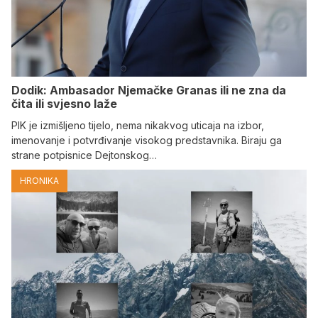
Dodik: Ambasador Njemačke Granas ili ne zna da
čita ili svjesno laže
PIK je izmišljeno tijelo, nema nikakvog uticaja na izbor,
imenovanje i potvrđivanje visokog predstavnika. Biraju ga
strane potpisnice Dejtonskog…
HRONIKA