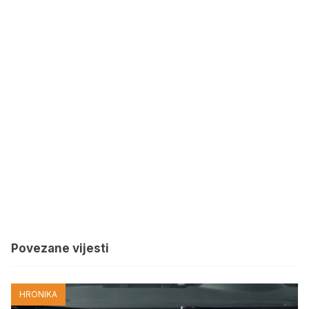
Povezane vijesti
HRONIKA