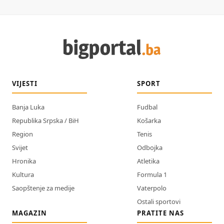
VIJESTI
SPORT
Banja Luka
Fudbal
Republika Srpska / BiH
Košarka
Region
Tenis
Svijet
Odbojka
Hronika
Atletika
Kultura
Formula 1
Saopštenje za medije
Vaterpolo
Ostali sportovi
MAGAZIN
PRATITE NAS