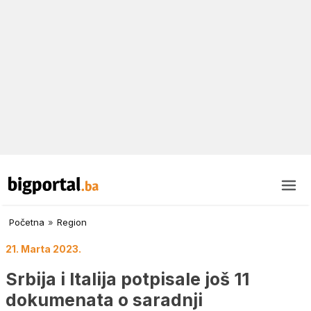
Početna
»
Region
21. Marta 2023.
Srbija i Italija potpisale još 11
dokumenata o saradnji