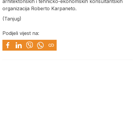
arhitektonskih i tehničko-ekonomskih konsultantskih
organizacija Roberto Karpaneto.
(Tanjug)
Podijeli vijest na: