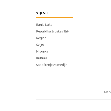
VIJESTI
Banja Luka
Republika Srpska / BiH
Region
Svijet
Hronika
Kultura
Saopštenje za medije
Mark