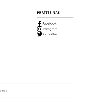
PRATITE NAS
Facebook
Instagram
X / Twitter
te nas