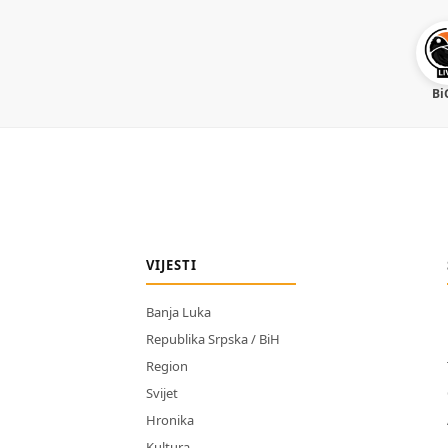
Bi
VIJESTI
Banja Luka
Republika Srpska / BiH
Region
Svijet
Hronika
Kultura