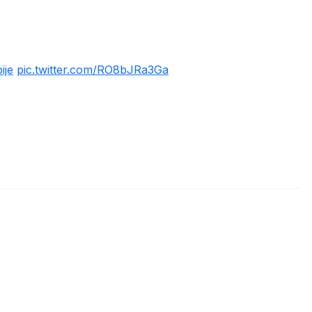
ije
pic.twitter.com/RO8bJRa3Ga