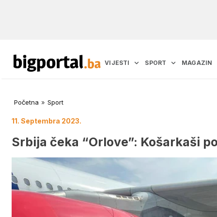
VIJESTI
SPORT
MAGAZIN
Početna
»
Sport
11. Septembra 2023.
Srbija čeka “Orlove”: Košarkaši po