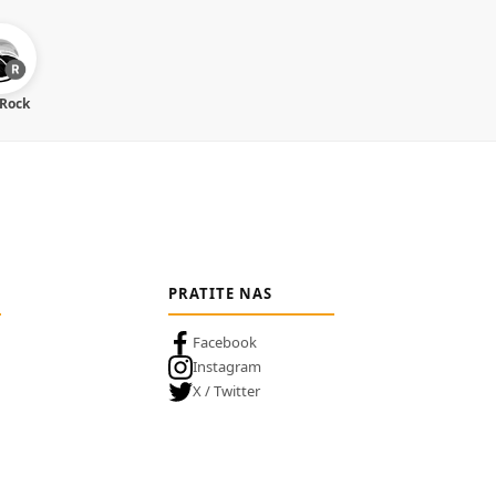
 Rock
PRATITE NAS
Facebook
Instagram
X / Twitter