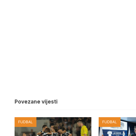
Povezane vijesti
FUDBAL
FUDBAL