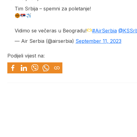
Tim Srbija – spemni za poletanje!
Vidimo se večeras u Beogradu!
#AirSerbia
@KSSrb
— Air Serbia (@airserbia)
September 11, 2023
Podijeli vijest na: