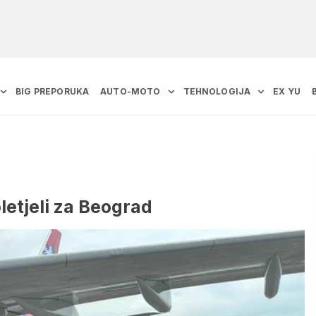
BIG PREPORUKA
AUTO-MOTO
TEHNOLOGIJA
EX YU
letjeli za Beograd