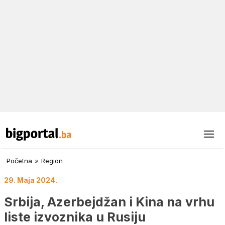
Početna
»
Region
29. Maja 2024.
Srbija, Azerbejdžan i Kina na vrhu
liste izvoznika u Rusiju