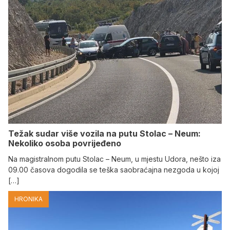
Težak sudar više vozila na putu Stolac – Neum:
Nekoliko osoba povrijeđeno
Na magistralnom putu Stolac – Neum, u mjestu Udora, nešto iza
09.00 časova dogodila se teška saobraćajna nezgoda u kojoj
[…]
HRONIKA