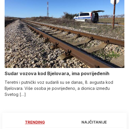
Sudar vozova kod Bjelovara, ima povrijeđenih
Teretni i putnički voz sudarili su se danas, 8. avgusta kod
Bjelovara. Više osoba je povrijeđeno, a dionica između
Svetog […]
TRENDING
NAJČITANIJE