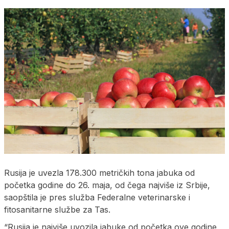
Rusija je uvezla 178.300 metričkih tona jabuka od
početka godine do 26. maja, od čega najviše iz Srbije,
saopštila je pres služba Federalne veterinarske i
fitosanitarne službe za Tas.
“Rusija je najviše uvozila jabuke od početka ove godine