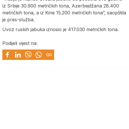
iz Srbije 30.900 metričkih tona, Azerbejdžana 28.400
metričkih tona, a iz Kine 15.200 metričkih tona”, saopštila
je pres-služba.
Uvoz ruskih jabuka iznosio je 417.030 metričkih tona.
Podijeli vijest na: