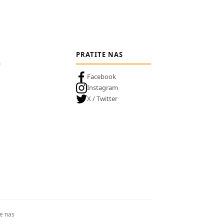
PRATITE NAS
Facebook
Instagram
X / Twitter
te nas