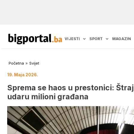
VIJESTI
SPORT
MAGAZIN
Početna
»
Svijet
19. Maja 2026.
Sprema se haos u prestonici: Štra
udaru milioni građana