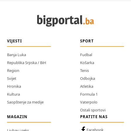
VIJESTI
SPORT
Banja Luka
Fudbal
Republika Srpska / BiH
Košarka
Region
Tenis
Svijet
Odbojka
Hronika
Atletika
Kultura
Formula 1
Saopštenje za medije
Vaterpolo
Ostali sportovi
MAGAZIN
PRATITE NAS
Facebook
Ljubav i seks