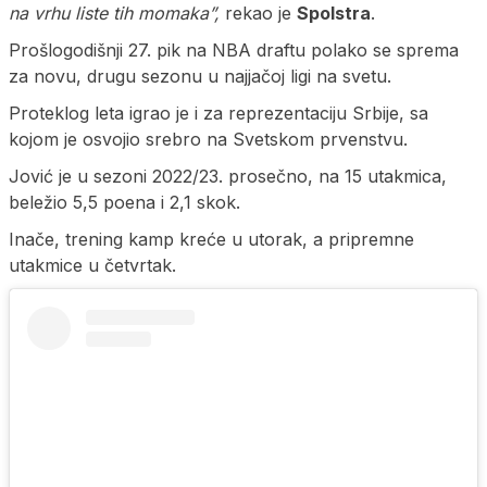
na vrhu liste tih momaka”,
rekao je
Spolstra
.
Prošlogodišnji 27. pik na NBA draftu polako se sprema
za novu, drugu sezonu u najjačoj ligi na svetu.
Proteklog leta igrao je i za reprezentaciju Srbije, sa
kojom je osvojio srebro na Svetskom prvenstvu.
Jović je u sezoni 2022/23. prosečno, na 15 utakmica,
beležio 5,5 poena i 2,1 skok.
Inače, trening kamp kreće u utorak, a pripremne
utakmice u četvrtak.