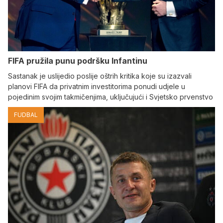
FIFA pružila punu podršku Infantinu
Sastanak je uslijedio poslije oštrih kritika koje su izazvali
planovi FIFA da privatnim investitorima ponudi udjele u
pojedinim svojim takmičenjima, uključujući i Svjetsko prvenstvo
FUDBAL