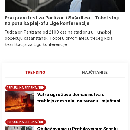
Prvi pravi test za Partizan i Sašu Ilića – Tobol stoji
na putu ka plej-ofu Lige konferencije
Fudbaleri Partizana od 21.00 čas na stadionu u Humskoj
dočekuju kazahstanski Tobol u prvom meču trećeg kola
kvalifikacija za Ligu konferencije
TRENDING
NAJČITANIJE
REPUBLIKA SRPSKA / BIH
Vatra ugrožava domaćinstva u
trebinjskom selu, na terenu i mještani
REPUBLIKA SRPSKA / BIH
Obilježavanje u Prebilovcima; Srpski