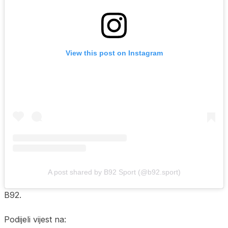
View this post on Instagram
A post shared by B92 Sport (@b92.sport)
B92.
Podijeli vijest na: