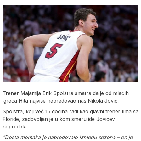
Trener Majamija Erik Spolstra smatra da je od mlađih
igrača Hita najviše napredovao naš Nikola Jović.
Spolstra, koji već 15 godina radi kao glavni trener tima sa
Floride, zadovoljan je u kom smeru ide Jovićev
napredak.
“Dosta momaka je napredovalo između sezona – on je