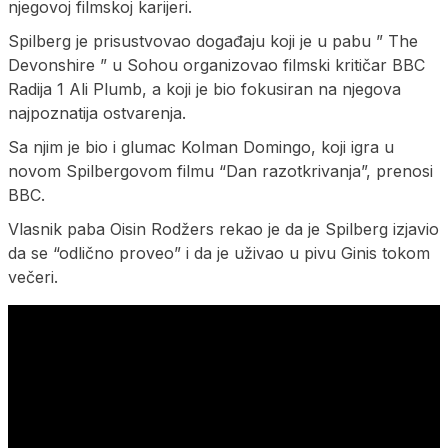
njegovoj filmskoj karijeri.
Spilberg je prisustvovao događaju koji je u pabu ” The
Devonshire ” u Sohou organizovao filmski kritičar BBC
Radija 1 Ali Plumb, a koji je bio fokusiran na njegova
najpoznatija ostvarenja.
Sa njim je bio i glumac Kolman Domingo, koji igra u
novom Spilbergovom filmu “Dan razotkrivanja”, prenosi
BBC.
Vlasnik paba Oisin Rodžers rekao je da je Spilberg izjavio
da se “odlično proveo” i da je uživao u pivu Ginis tokom
večeri.