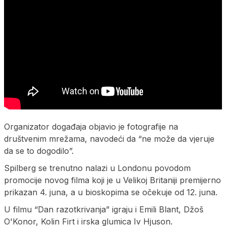
Organizator događaja objavio je fotografije na
društvenim mrežama, navodeći da “ne može da vjeruje
da se to dogodilo”.
Spilberg se trenutno nalazi u Londonu povodom
promocije novog filma koji je u Velikoj Britaniji premijerno
prikazan 4. juna, a u bioskopima se očekuje od 12. juna.
U filmu “Dan razotkrivanja” igraju i Emili Blant, Džoš
O'Konor, Kolin Firt i irska glumica Iv Hjuson.