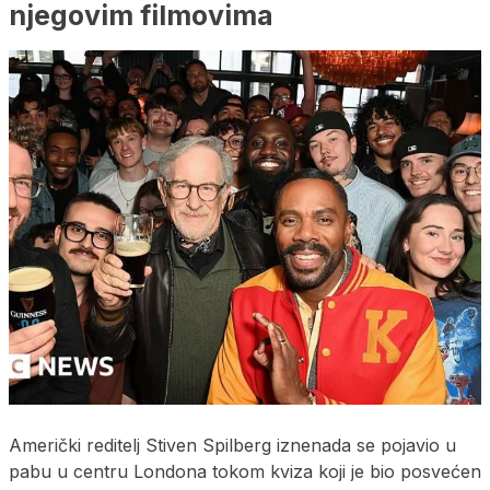
njegovim filmovima
Američki reditelj Stiven Spilberg iznenada se pojavio u
pabu u centru Londona tokom kviza koji je bio posvećen