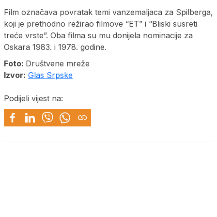
Film označava povratak temi vanzemaljaca za Spilberga,
koji je prethodno režirao filmove “ET” i “Bliski susreti
treće vrste”. Oba filma su mu donijela nominacije za
Oskara 1983. i 1978. godine.
Foto:
Društvene mreže
Izvor:
Glas Srpske
Podijeli vijest na: