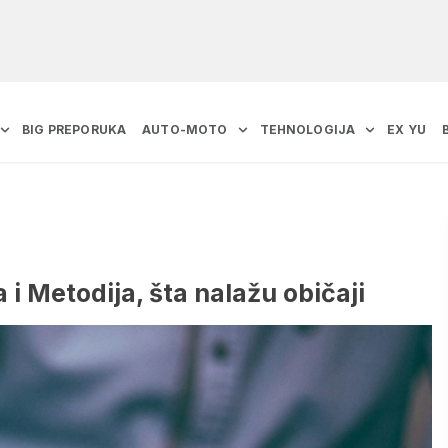
BIG PREPORUKA
AUTO-MOTO
TEHNOLOGIJA
EX YU
 i Metodija, šta nalažu običaji