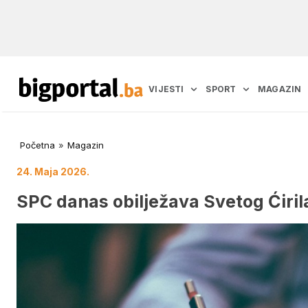
VIJESTI
SPORT
MAGAZIN
Početna
»
Magazin
24. Maja 2026.
SPC danas obilježava Svetog Ćirila