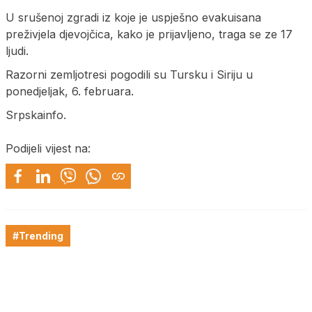
U srušenoj zgradi iz koje je uspješno evakuisana
preživjela djevojčica, kako je prijavljeno, traga se ze 17
ljudi.
Razorni zemljotresi pogodili su Tursku i Siriju u
ponedjeljak, 6. februara.
Srpskainfo.
Podijeli vijest na:
#Trending