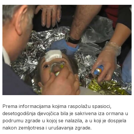
Prema informacijama kojima raspolažu spasioci,
desetogodišnja djevojčica bila je sakrivena iza ormana u
podrumu zgrade u kojoj se nalazila, a u koji je dospjela
nakon zemljotresa i urušavanja zgrade.