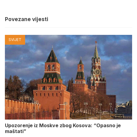
Povezane vijesti
SVIJET
Upozorenje iz Moskve zbog Kosova: “Opasno je
maštati”