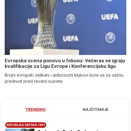
Evropska scena ponovo u fokusu: Večeras se igraju
kvalifikacije za Ligu Evrope i Konferencijsku ligu
Brojni evropski velikani i ambiciozni klubovi bore se za važnu
prednost pred revanš susrete
TRENDING
NAJČITANIJE
REPUBLIKA SRPSKA / BIH