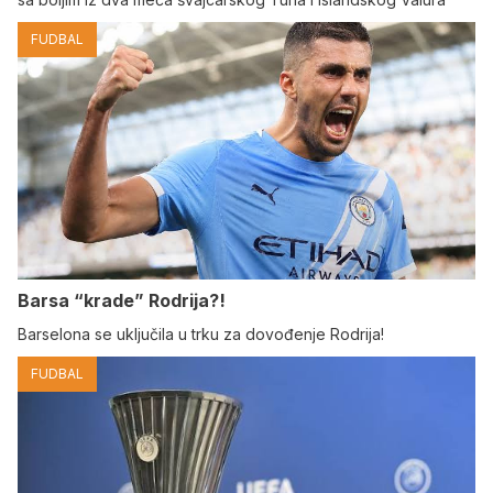
FUDBAL
Barsa “krade” Rodrija?!
Barselona se uključila u trku za dovođenje Rodrija!
FUDBAL