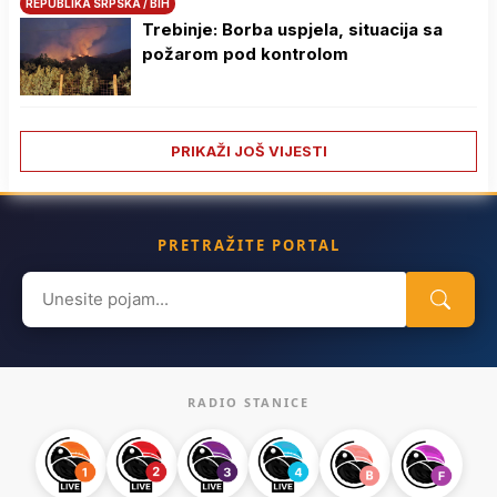
REPUBLIKA SRPSKA / BIH
Trebinje: Borba uspjela, situacija sa
požarom pod kontrolom
PRIKAŽI JOŠ VIJESTI
PRETRAŽITE PORTAL
Search
for:
RADIO STANICE