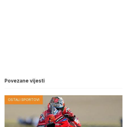
Povezane vijesti
OSTALI SPORTOVI