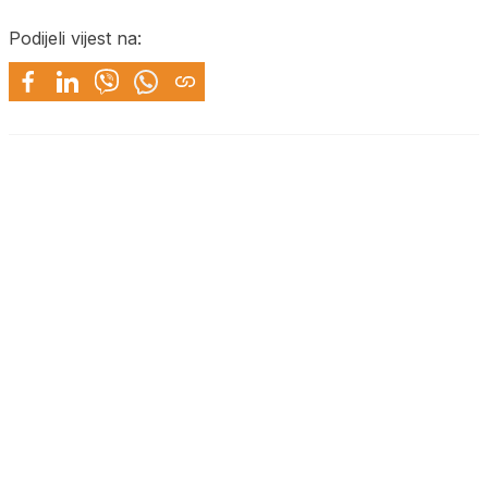
Podijeli vijest na: