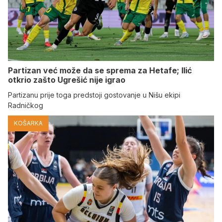
Partizan već može da se sprema za Hetafe; Ilić
otkrio zašto Ugrešić nije igrao
Partizanu prije toga predstoji gostovanje u Nišu ekipi
Radničkog
KOŠARKA