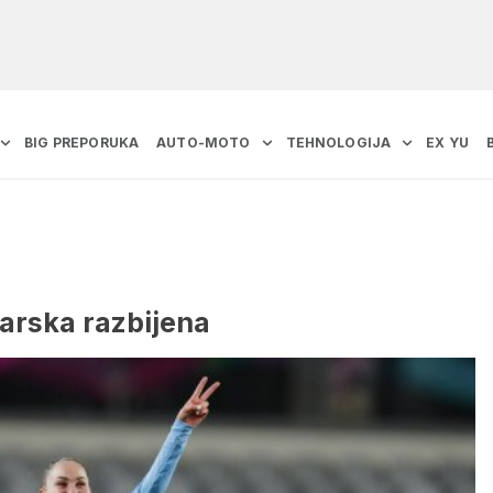
BIG PREPORUKA
AUTO-MOTO
TEHNOLOGIJA
EX YU
carska razbijena