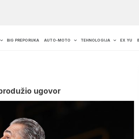
BIG PREPORUKA
AUTO-MOTO
TEHNOLOGIJA
EX YU
 produžio ugovor