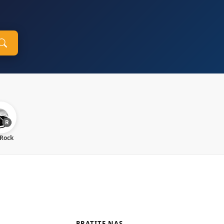
 Rock
PRATITE NAS