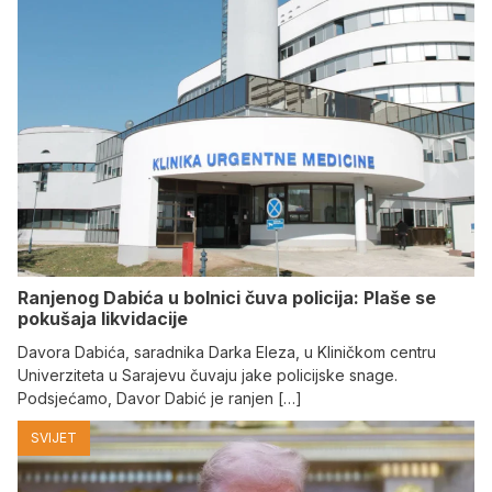
Ranjenog Dabića u bolnici čuva policija: Plaše se
pokušaja likvidacije
Davora Dabića, saradnika Darka Eleza, u Kliničkom centru
Univerziteta u Sarajevu čuvaju jake policijske snage.
Podsjećamo, Davor Dabić je ranjen […]
SVIJET