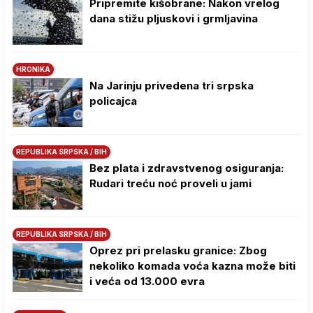
Pripremite kišobrane: Nakon vrelog
dana stižu pljuskovi i grmljavina
HRONIKA
Na Јarinju privedena tri srpska
policajca
REPUBLIKA SRPSKA / BIH
Bez plata i zdravstvenog osiguranja:
Rudari treću noć proveli u jami
REPUBLIKA SRPSKA / BIH
Oprez pri prelasku granice: Zbog
nekoliko komada voća kazna može biti
i veća od 13.000 evra