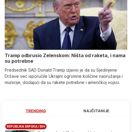
Tramp odbrusio Zelenskom: Ništa od raketa, i nama
su potrebne
Predsednik SAD Donald Tramp izjavio je da su Sjedinjene
Države već isporučile Ukrajini ogromne količine naoružanja i
municije, dodajući da su rakete potrebne i američkoj vojsci.
TRENDING
NAJČITANIJE
REPUBLIKA SRPSKA / BIH