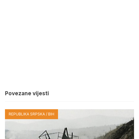
Povezane vijesti
REPUBLIKA SRPSKA / BIH