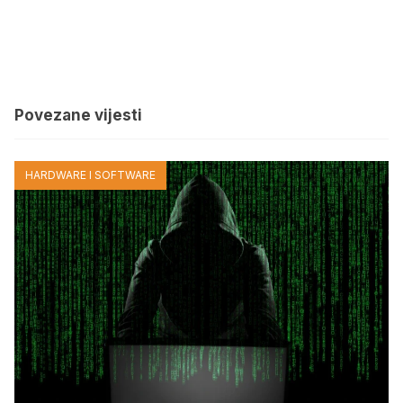
Povezane vijesti
HARDWARE I SOFTWARE