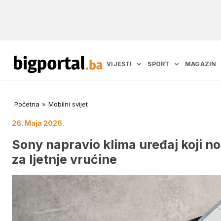
VIJESTI
SPORT
MAGAZIN
Početna
»
Mobilni svijet
26. Maja 2026.
Sony napravio klima uređaj koji no
za ljetnje vrućine