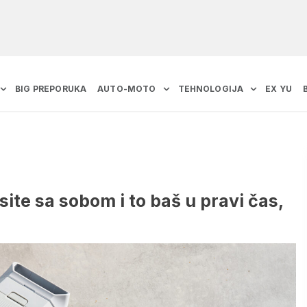
BIG PREPORUKA
AUTO-MOTO
TEHNOLOGIJA
EX YU
site sa sobom i to baš u pravi čas,