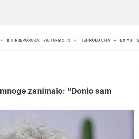
BIG PREPORUKA
AUTO-MOTO
TEHNOLOGIJA
EX YU
e mnoge zanimalo: “Donio sam