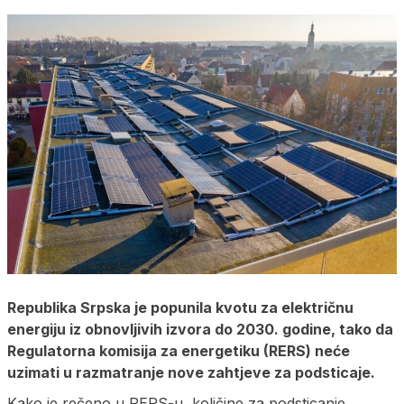
Republika Srpska je popunila kvotu za električnu
energiju iz obnovljivih izvora do 2030. godine, tako da
Regulatorna komisija za energetiku (RERS) neće
uzimati u razmatranje nove zahtjeve za podsticaje.
Kako je rečeno u RERS-u, količine za podsticanje