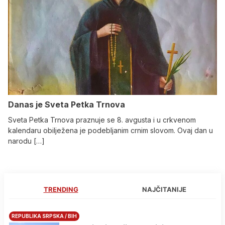
Danas je Sveta Petka Trnova
Sveta Petka Trnova praznuje se 8. avgusta i u crkvenom
kalendaru obilježena je podebljanim crnim slovom. Ovaj dan u
narodu […]
TRENDING
NAJČITANIJE
REPUBLIKA SRPSKA / BIH