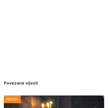
Povezane vijesti
REGION